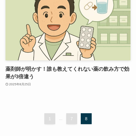
薬剤師が明かす！誰も教えてくれない薬の飲み方で効
果が3倍違う
2025年8月25日
1
...
7
8