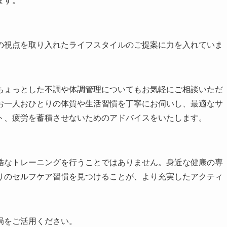
ます。
の視点を取り入れたライフスタイルのご提案に力を入れていま
ちょっとした不調や体調管理についてもお気軽にご相談いただ
お一人おひとりの体質や生活習慣を丁寧にお伺いし、最適なサ
ト、疲労を蓄積させないためのアドバイスをいたします。
酷なトレーニングを行うことではありません。身近な健康の専
りのセルフケア習慣を見つけることが、より充実したアクティ
局をご活用ください。