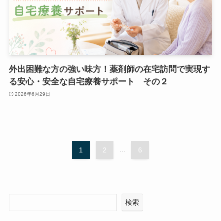
外出困難な方の強い味方！薬剤師の在宅訪問で実現す
る安心・安全な自宅療養サポート その２
2026年6月29日
1
2
...
6
検索