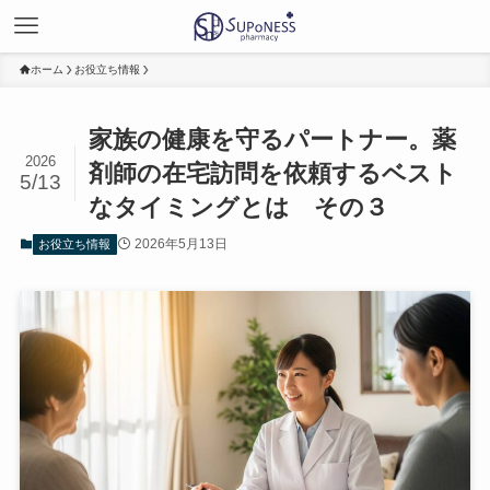
ホーム
お役立ち情報
家族の健康を守るパートナー。薬
2026
剤師の在宅訪問を依頼するベスト
5/13
なタイミングとは その３
2026年5月13日
お役立ち情報