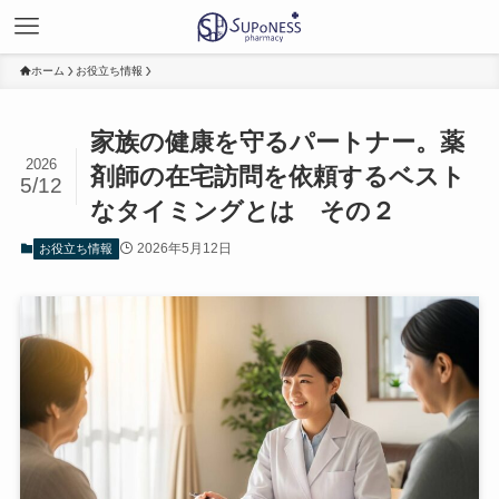
ホーム
お役立ち情報
家族の健康を守るパートナー。薬
2026
剤師の在宅訪問を依頼するベスト
5/12
なタイミングとは その２
2026年5月12日
お役立ち情報