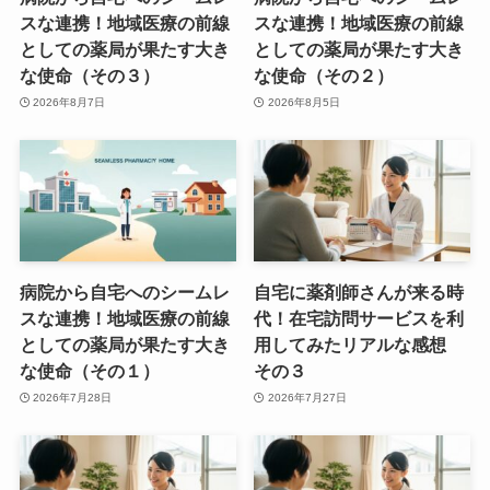
スな連携！地域医療の前線
スな連携！地域医療の前線
としての薬局が果たす大き
としての薬局が果たす大き
な使命（その３）
な使命（その２）
2026年8月7日
2026年8月5日
病院から自宅へのシームレ
自宅に薬剤師さんが来る時
スな連携！地域医療の前線
代！在宅訪問サービスを利
としての薬局が果たす大き
用してみたリアルな感想
な使命（その１）
その３
2026年7月28日
2026年7月27日