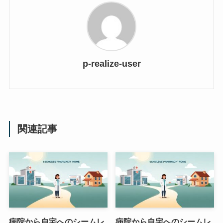
p-realize-user
関連記事
病院から自宅へのシームレ
病院から自宅へのシームレ